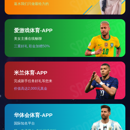
您现在的位置：
首页
/
产品中心
/
开云手机官方版登录入口
产品列表
There is no content
请先在网站后台添加数据记录。
首页
关于我们
实力展示
产品中心
新闻中心
人才招聘
开云（中国）
Copyright © 2020 惠州市惠阳区金旭机械有限公司 All Rights