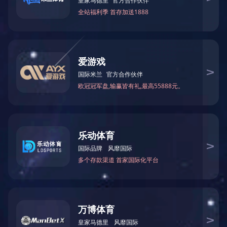
资质证书
组织架构
厂房环境
实力展示
生产设备
检测设备
合作客户
产品中心
铸铜
铸铁
球罣
开云手机官方版登录入口