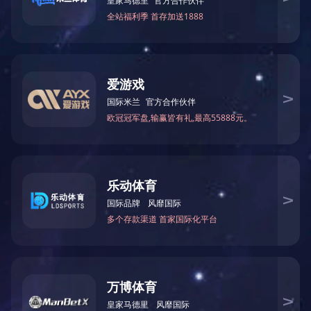
资质证书
组织架构
厂房环境
实力展示
生产设备
检测设备
合作客户
产品中心
铸铜
铸铁
球罣
开云手机官方版登录入口