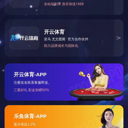
高速冲床配件
新闻中心
公司新闻
行业资讯
人才招聘
开云（中国）
0752-3560386
新闻资讯
公司新闻
行业动态
您现在的位置：
首页
/