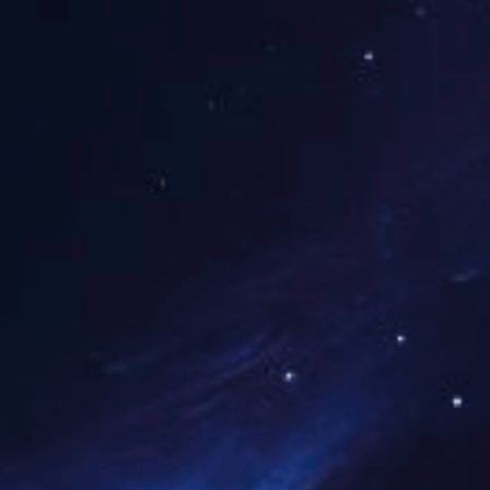
1000
高速冲床配件
零售价
0.0
元
市场价
0.0
元
浏览量:
1000
产品编号
数量
-
+
库存:
0
开云（中国）
所属分类