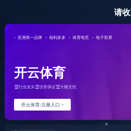
首页
关于我们
公司简介
企业文化
资质证书
组织架构
厂房环境
实力展示
生产设备
检测设备
合作客户
产品中心
铸铜
铸铁
球罣
开云手机官方版登录入口