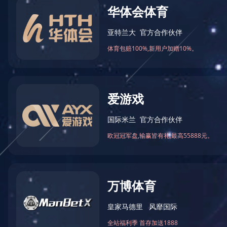
高速冲床配件
新闻中心
公司新闻
行业资讯
人才招聘
开云（中国）
服务热线：0752-3560386
首页
关于我们
公司简介
企业文化
资质证书
组织架构