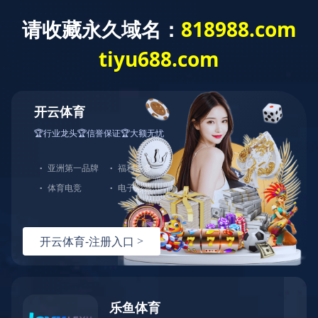
首页
关于我们
公司简介
企业文化
资质证书
组织架构
厂房环境
实力展示
生产设备
检测设备
合作客户
产品中心
铸铜