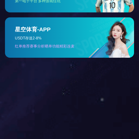
0
开云（中国）
所属分类
返回列表

1
分享
生产实力
关于我们
产品描述
参数
扫二维码用手机看
未找到相应参数组，请于后台属性模板中添加
上一个
无
下一个
高速冲床配件
推荐产品
铸铁