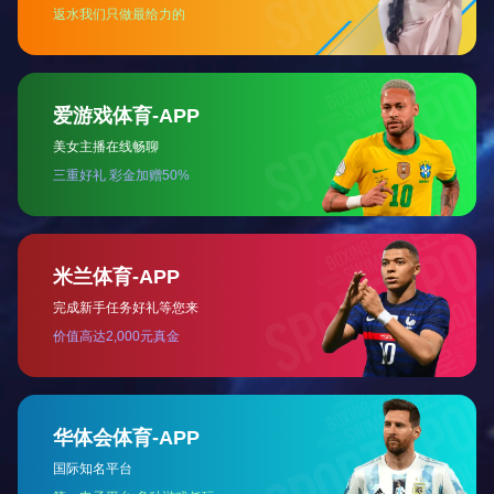
>
高速冲床配件
浏览量:
1000
高速冲床配件
零售价
0.0
元
市场价
0.0
元
浏览量:
1000
产品编号
数量
-
+
库存: